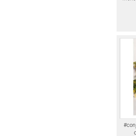
#conj