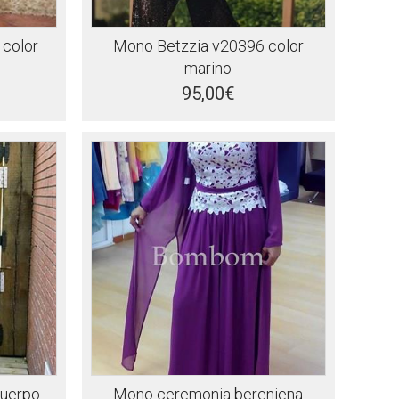
 color
Mono Betzzia v20396 color
marino
95,00€
cuerpo
Mono ceremonia berenjena