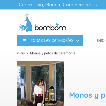
Ceremonia, Moda y Complementos
TODAS LAS CATEGORÍAS
INIC
inicio
Monos y petos de ceremonia
Monos y p