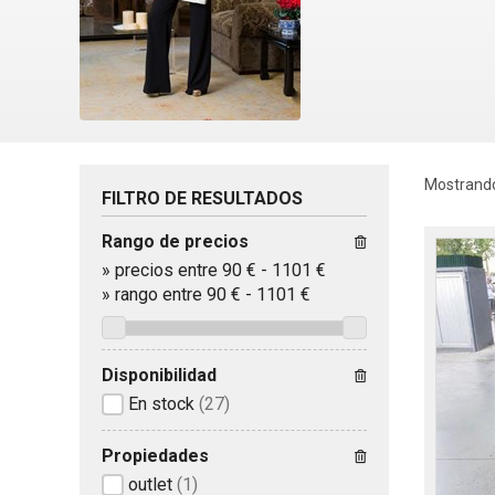
Mostrando
FILTRO DE RESULTADOS
Rango de precios
»
precios entre 90 €
-
1101 €
»
rango entre
90
€
-
1101
€
Disponibilidad
En stock
(27)
Propiedades
outlet
(1)