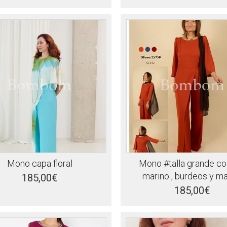
Mono capa floral
Mono #talla grande co
marino , burdeos y ma
185,00€
185,00€