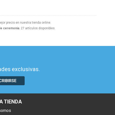
ejor precio en nuestra tienda online.
de ceremonia
. 27 artículos disponibles.
ades exclusivas.
CRIBIRSE
A TIENDA
 somos