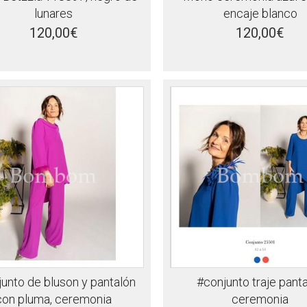
lunares
encaje blanco
120,00€
120,00€
unto de bluson y pantalón
#conjunto traje pant
con pluma, ceremonia
ceremonia