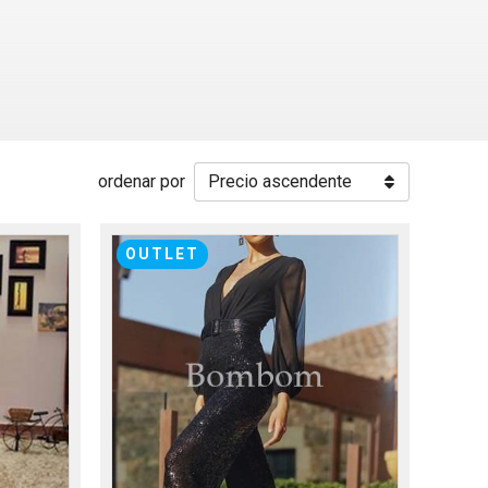
ordenar por
OUTLET