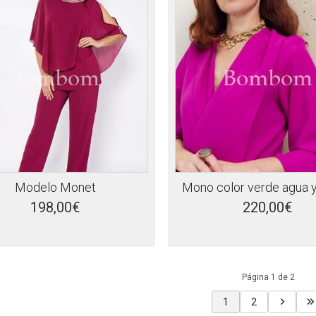
Modelo Monet
Mono color verde agua y
198,00€
220,00€
Página 1 de 2
1
2