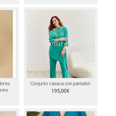
lores
Conjunto casaca con pantalon
rino
195,00€