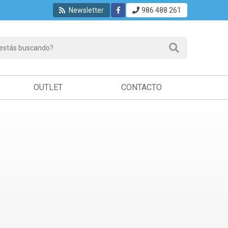
Newsletter
986 488 261
OUTLET
CONTACTO