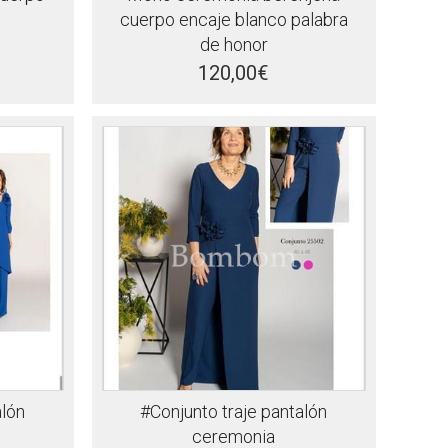
cuerpo encaje blanco palabra
de honor
120,00€
alón
#Conjunto traje pantalón
ceremonia