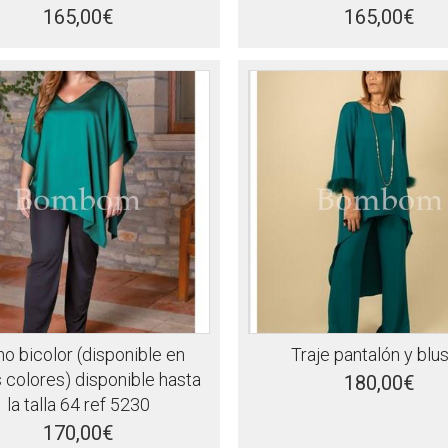
165,00€
165,00€
o bicolor (disponible en
Traje pantalón y blu
s colores) disponible hasta
180,00€
la talla 64 ref 5230
170,00€