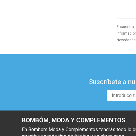
Encuentra,
Información
Novedades, 
Suscríbete a nu
BOMBÓM, MODA Y COMPLEMENTOS
En Bombom Moda y Complementos tendrás todo lo que 