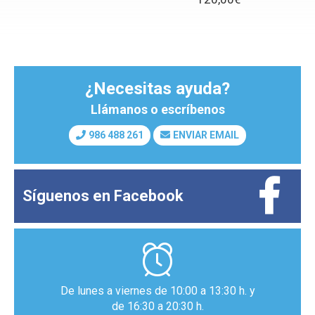
¿Necesitas ayuda?
Llámanos o escríbenos
986 488 261
ENVIAR EMAIL
Síguenos en
Facebook
De lunes a viernes de 10:00 a 13:30 h. y
de 16:30 a 20:30 h.