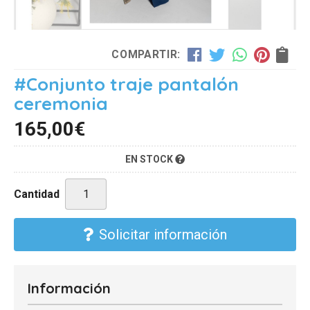
COMPARTIR:
#Conjunto traje pantalón
ceremonia
165,00
€
EN STOCK
Cantidad
Solicitar información
Información