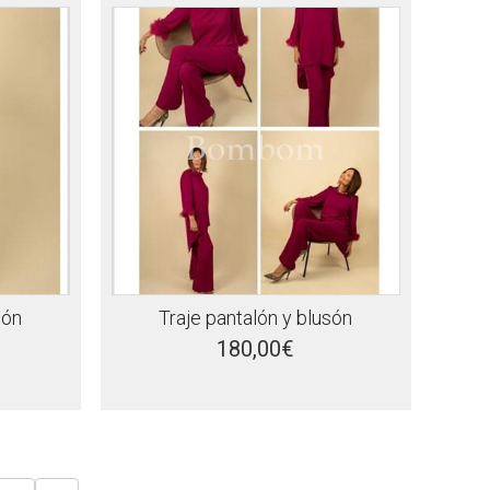
són
Traje pantalón y blusón
180,00€