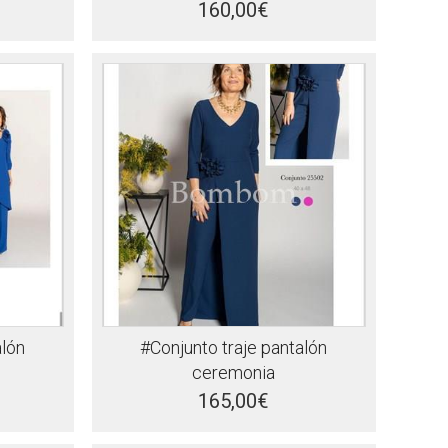
160,00€
alón
#Conjunto traje pantalón
ceremonia
165,00€