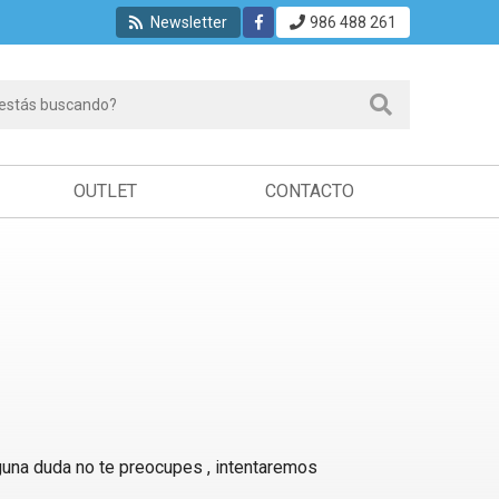
Newsletter
986 488 261
OUTLET
CONTACTO
guna duda no te preocupes , intentaremos