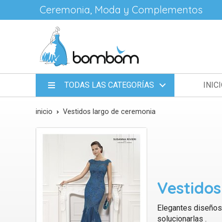
Ceremonia, Moda y Complementos
TODAS LAS CATEGORÍAS
INIC
inicio
Vestidos largo de ceremonia
Vestidos
Elegantes diseños 
solucionarlas .