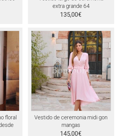
extra grande 64
135,00€
o floral
Vestido de ceremonia midi gon
 desde
mangas
145,00€