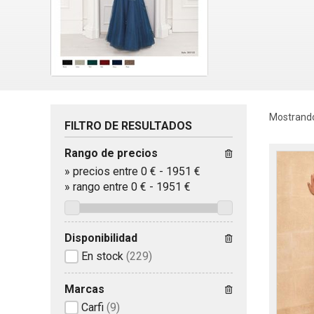
Mostrando
FILTRO DE RESULTADOS
Rango de precios
»
precios entre 0 €
-
1951 €
»
rango entre
0
€
-
1951
€
Disponibilidad
En stock
(229)
Marcas
Carfi
(9)