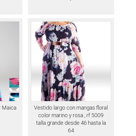
r Maica
Vestido largo con mangas floral
color marino y rosa , rf 5009
talla grande desde 46 hasta la
64