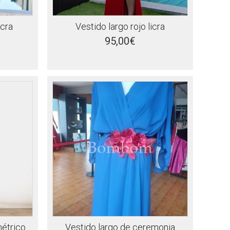
ycra
Vestido largo rojo licra
95,00€
métrico
Vestido largo de ceremonia