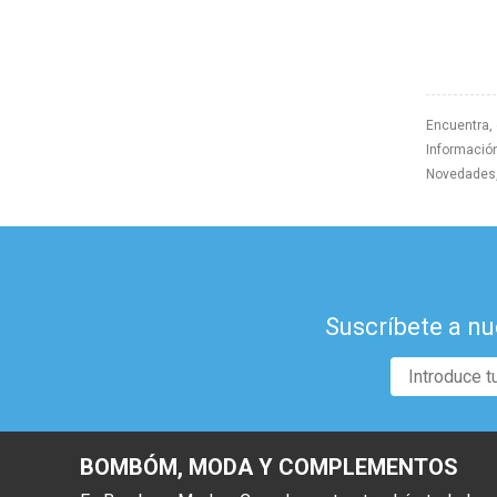
Encuentra,
Información
Novedades, 
Suscríbete a nu
BOMBÓM, MODA Y COMPLEMENTOS