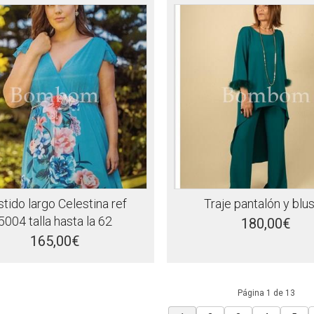
tido largo Celestina ref
Traje pantalón y blu
5004 talla hasta la 62
180,00€
165,00€
Página 1 de 13