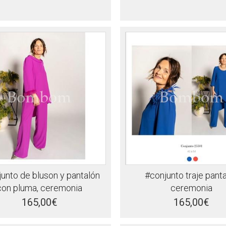
unto de bluson y pantalón
#conjunto traje pant
con pluma, ceremonia
ceremonia
165,00€
165,00€