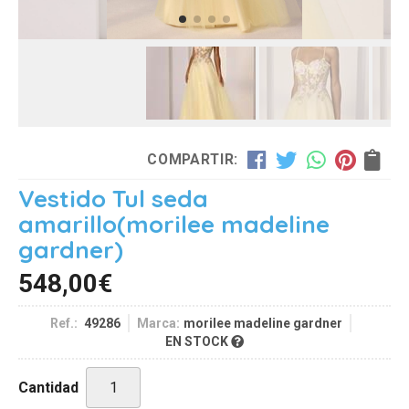
COMPARTIR:
Vestido Tul seda
amarillo
(morilee madeline
gardner)
548,00
€
Ref.:
49286
Marca:
morilee madeline gardner
EN STOCK
Cantidad