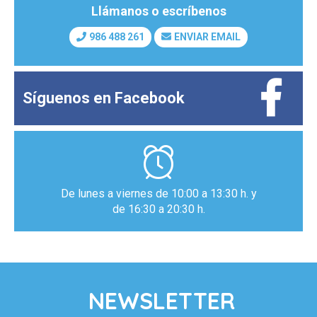
Llámanos o escríbenos
986 488 261
ENVIAR EMAIL
Síguenos en
Facebook
De lunes a viernes de 10:00 a 13:30 h. y
de 16:30 a 20:30 h.
NEWSLETTER