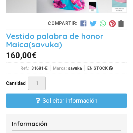
COMPARTIR:
Vestido palabra de honor
Maica
(savuka)
160,00
€
Ref.:
31681-E
Marca:
savuka
EN STOCK
Cantidad
Solicitar información
Información