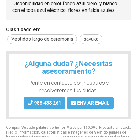
Disponibilidad en color fondo azul cielo y blanco
con el topa azul eléctrico flores en falda azules
Clasificado en:
Vestidos largo de ceremonia
savuka
¿Alguna duda? ¿Necesitas
asesoramiento?
Ponte en contacto con nosotros y
resolveremos tus dudas.
986 488 261
ENVIAR EMAIL
Comprar
Vestido palabra de honor Maica
por
160,00
€
. Producto en stock.
Precio, información, características e imágenes de
Vestido palabra de