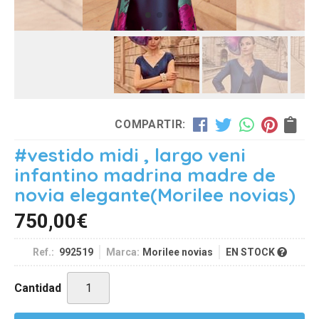
COMPARTIR:
#vestido midi , largo veni
infantino madrina madre de
novia elegante
(Morilee novias)
750,00
€
Ref.:
992519
Marca:
Morilee novias
EN STOCK
Cantidad