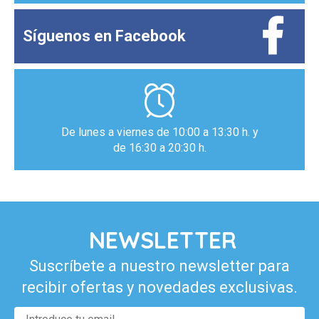
Síguenos en
Facebook
De lunes a viernes de 10:00 a 13:30 h. y
de 16:30 a 20:30 h.
NEWSLETTER
Suscríbete a nuestro newsletter para
recibir ofertas y novedades exclusivas.