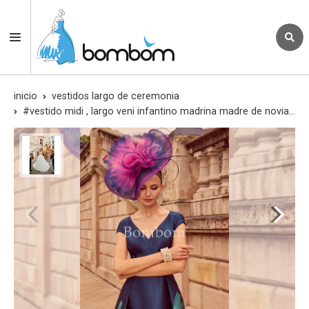
inicio
vestidos largo de ceremonia
#vestido midi , largo veni infantino madrina madre de novia elegante