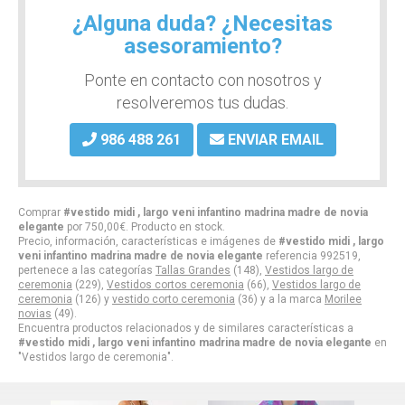
¿Alguna duda? ¿Necesitas
asesoramiento?
Ponte en contacto con nosotros y
resolveremos tus dudas.
986 488 261
ENVIAR EMAIL
Comprar
#vestido midi , largo veni infantino madrina madre de novia
elegante
por
750,00
€
. Producto en stock.
Precio, información, características e imágenes de
#vestido midi , largo
veni infantino madrina madre de novia elegante
referencia 992519,
pertenece a las categorías
Tallas Grandes
(148),
Vestidos largo de
ceremonia
(229),
Vestidos cortos ceremonia
(66),
Vestidos largo de
ceremonia
(126) y
vestido corto ceremonia
(36) y a la marca
Morilee
novias
(49).
Encuentra productos relacionados y de similares características a
#vestido midi , largo veni infantino madrina madre de novia elegante
en
"Vestidos largo de ceremonia".