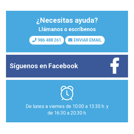
¿Necesitas ayuda?
Llámanos o escríbenos
986 488 261
ENVIAR EMAIL
Síguenos en
Facebook
De lunes a viernes de 10:00 a 13:30 h. y
de 16:30 a 20:30 h.