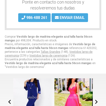
Ponte en contacto con nosotros y
resolveremos tus dudas.
986 488 261
ENVIAR EMAIL
Comprar
Vestido largo de madrina elegante azul talla hasta 56con
mangas
por
498,00
€
. Producto en stock.
Precio, información, características e imágenes de
Vestido largo de
madrina elegante azul talla hasta 56con mangas
referencia 61420202,
pertenece a las categorías
Tallas Grandes
(148),
Vestidos largo de
ceremonia
(229) y
Vestidos largo de ceremonia
(126).
Encuentra productos relacionados y de similares características a
Vestido largo de madrina elegante azul talla hasta 56con mangas
en
"Vestidos largo de ceremonia".