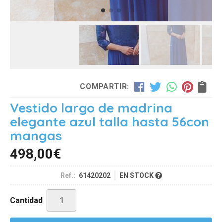
COMPARTIR:
Vestido largo de madrina
elegante azul talla hasta 56con
mangas
498,00
€
Ref.:
61420202
EN STOCK
Cantidad