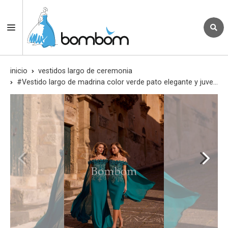
inicio
vestidos largo de ceremonia
#Vestido largo de madrina color verde pato elegante y juvenil con capa veni infantino