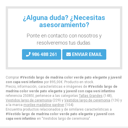
¿Alguna duda? ¿Necesitas
asesoramiento?
Ponte en contacto con nosotros y
resolveremos tus dudas.
986 488 261
ENVIAR EMAIL
Comprar
#Vestido largo de madrina color verde pato elegante y juvenil
con capa veni infantino
por
895,00
€
. Producto en stock.
Precio, información, características e imágenes de
#Vestido largo de
madrina color verde pato elegante y juvenil con capa veni infantino
referencia 25085l, pertenece a las categorías
Tallas Grandes
(148),
Vestidos largo de ceremonia
(229) y
Vestidos largo de ceremonia
(126) y
a la marca
morilee madeline gardner
(104).
Encuentra productos relacionados y de similares características a
#Vestido largo de madrina color verde pato elegante y juvenil con
capa veni infantino
en "Vestidos largo de ceremonia".