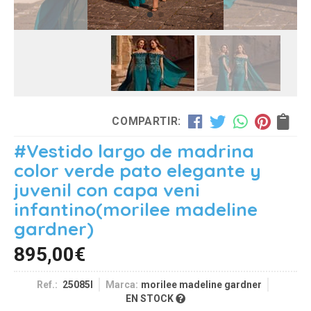
COMPARTIR:
#Vestido largo de madrina
color verde pato elegante y
juvenil con capa veni
infantino
(morilee madeline
gardner)
895,00
€
Ref.:
25085l
Marca:
morilee madeline gardner
EN STOCK