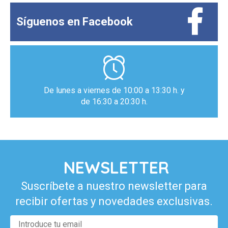
Síguenos en
Facebook
De lunes a viernes de 10:00 a 13:30 h. y
de 16:30 a 20:30 h.
NEWSLETTER
Suscríbete a nuestro newsletter para
recibir ofertas y novedades exclusivas.