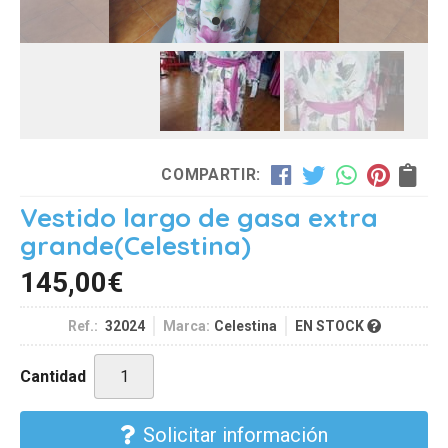
COMPARTIR:
Vestido largo de gasa extra
grande
(Celestina)
145,00
€
Ref.:
32024
Marca:
Celestina
EN STOCK
Cantidad
Solicitar información