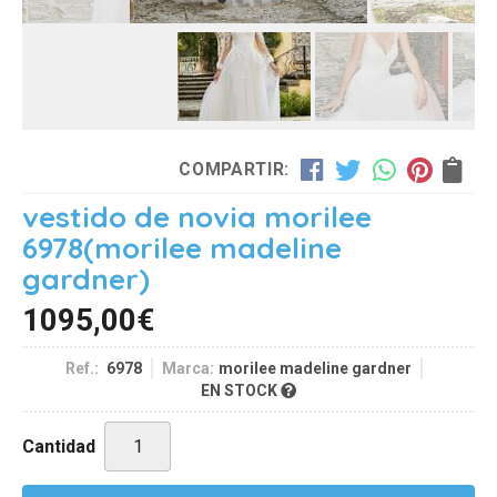
COMPARTIR:
vestido de novia morilee
6978
(morilee madeline
gardner)
1095,00
€
Ref.:
6978
Marca:
morilee madeline gardner
EN STOCK
Cantidad