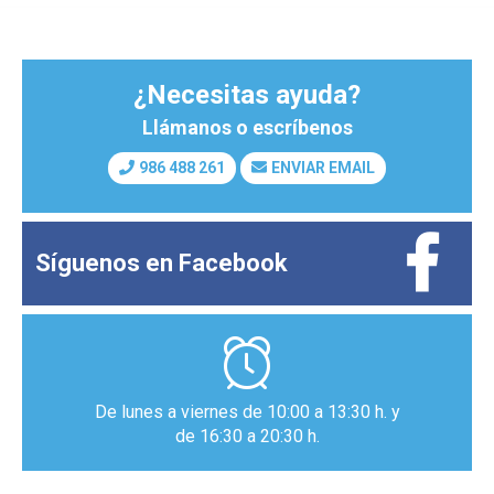
¿Necesitas ayuda?
Llámanos o escríbenos
986 488 261
ENVIAR EMAIL
Síguenos en
Facebook
De lunes a viernes de 10:00 a 13:30 h. y
de 16:30 a 20:30 h.