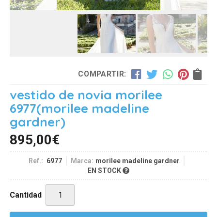
COMPARTIR:
vestido de novia morilee
6977
(morilee madeline
gardner)
895,00
€
Ref.:
6977
Marca:
morilee madeline gardner
EN STOCK
Cantidad