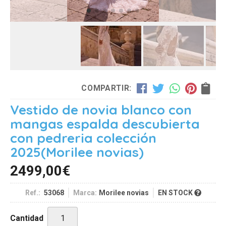
COMPARTIR:
Vestido de novia blanco con
mangas espalda descubierta
con pedreria colección
2025
(Morilee novias)
2499,00
€
Ref.:
53068
Marca:
Morilee novias
EN STOCK
Cantidad