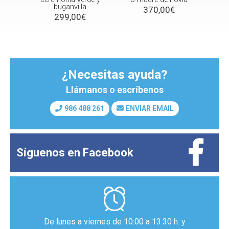
buganvilla
370,00€
299,00€
¿Necesitas ayuda?
Llámanos o escríbenos
986 488 261
ENVIAR EMAIL
Síguenos en
Facebook
De lunes a viernes de 10:00 a 13:30 h. y