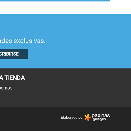
ades exclusivas.
CRIBIRSE
A TIENDA
 somos
Elaborado por