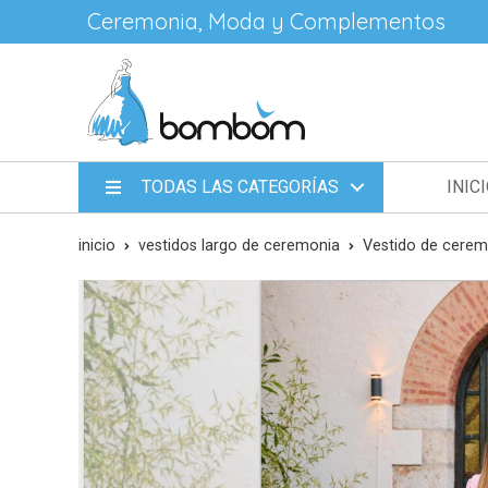
Ceremonia, Moda y Complementos
TODAS LAS CATEGORÍAS
INIC
inicio
vestidos largo de ceremonia
Vestido de cere