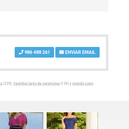
986 488 261
ENVIAR EMAIL
ia
(229),
Vestidos largo de ceremonia
(126) y
vestido corto