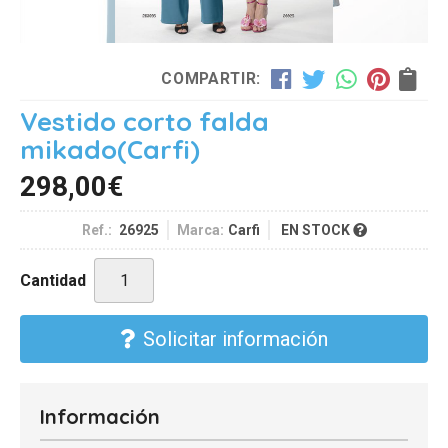
COMPARTIR:
Vestido corto falda
mikado
(Carfi)
298,00
€
Ref.:
26925
Marca:
Carfi
EN STOCK
Cantidad
Solicitar información
Información