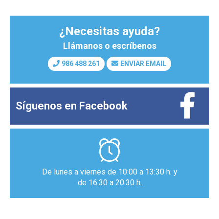
¿Necesitas ayuda?
Llámanos o escríbenos
986 488 261
ENVIAR EMAIL
Síguenos en
Facebook
De lunes a viernes de 10:00 a 13:30 h. y
de 16:30 a 20:30 h.