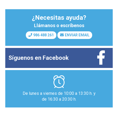
¿Necesitas ayuda?
Llámanos o escríbenos
986 488 261
ENVIAR EMAIL
Síguenos en
Facebook
De lunes a viernes de 10:00 a 13:30 h. y
de 16:30 a 20:30 h.