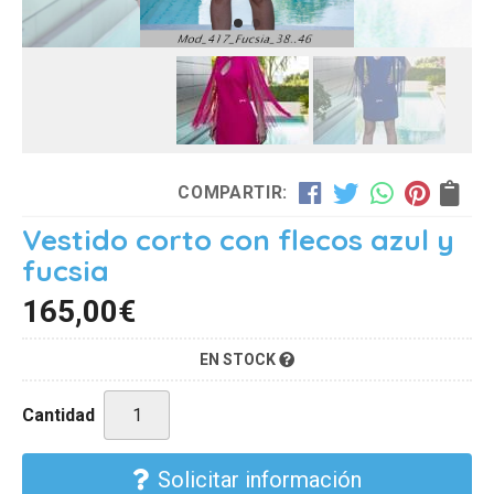
COMPARTIR:
Vestido corto con flecos azul y
fucsia
165,00
€
EN STOCK
Cantidad
Solicitar información