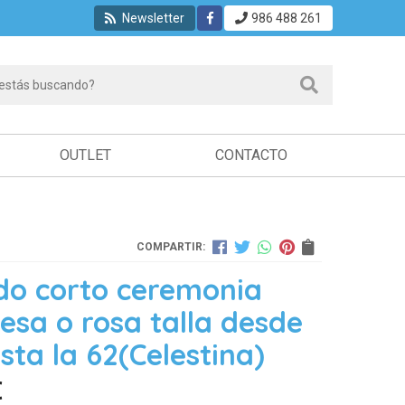
Newsletter
986 488 261
OUTLET
CONTACTO
COMPARTIR:
do corto ceremonia
esa o rosa talla desde
sta la 62
(Celestina)
€