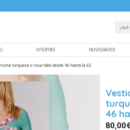
IO
OFERTAS
NOVEDADES
monia turquesa o rosa talla desde 46 hasta la 62
Vesti
turqu
46 ha
80,00