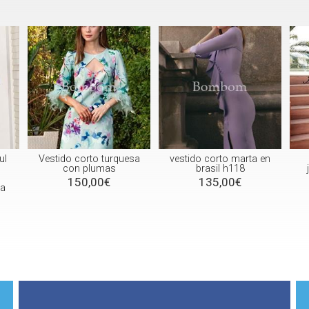
ul
Vestido corto turquesa
vestido corto marta en
con plumas
brasil h118
150,00€
135,00€
la