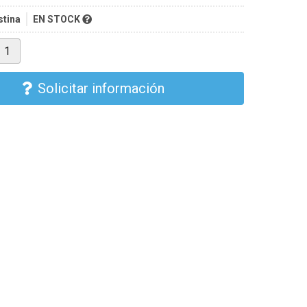
stina
EN STOCK
Solicitar información