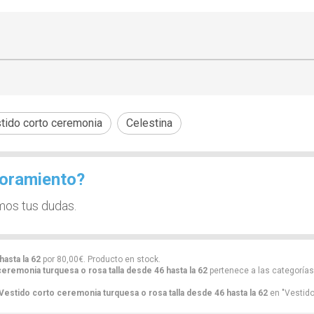
tido corto ceremonia
Celestina
soramiento?
mos tus dudas.
asta la 62
por
80,00
€
. Producto en stock.
eremonia turquesa o rosa talla desde 46 hasta la 62
pertenece a las categoría
Vestido corto ceremonia turquesa o rosa talla desde 46 hasta la 62
en "Vestido