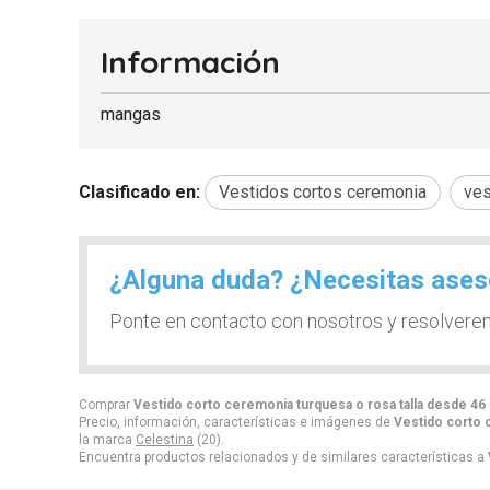
Información
mangas
Clasificado en:
Vestidos cortos ceremonia
ves
¿Alguna duda? ¿Necesitas ase
Ponte en contacto con nosotros y resolvere
Comprar
Vestido corto ceremonia turquesa o rosa talla desde 46 h
Precio, información, características e imágenes de
Vestido corto c
la marca
Celestina
(20).
Encuentra productos relacionados y de similares características a