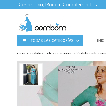
Ceremonia, Moda y Complementos
TODAS LAS CATEGORÍAS
INIC
inicio
vestidos cortos ceremonia
Vestido corto cere