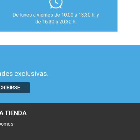
De lunes a viernes de 10:00 a 13:30 h. y
de 16:30 a 20:30 h.
ades exclusivas.
CRIBIRSE
A TIENDA
 somos