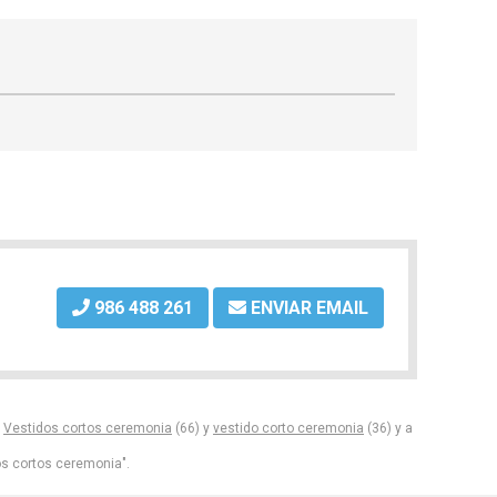
986 488 261
ENVIAR EMAIL
s
Vestidos cortos ceremonia
(66) y
vestido corto ceremonia
(36) y a
s cortos ceremonia".