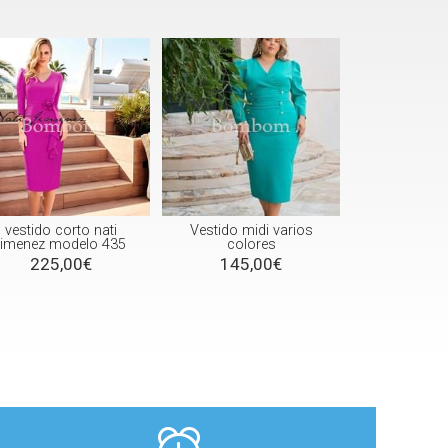
vestido corto nati
Vestido midi varios
jimenez modelo 435
colores
225,00€
145,00€