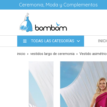
Ceremonia, Moda y Complementos
TODAS LAS CATEGORÍAS
INIC
inicio
vestidos largo de ceremonia
Vestido asimétri