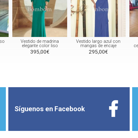
iso
Vestido de madrina
Vestido largo azul con
elegante color liso
mangas de encaje
ce
395,00€
295,00€
Síguenos en
Facebook