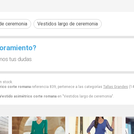
 de ceremonia
Vestidos largo de ceremonia
soramiento?
mos tus dudas.
n stock.
rico corte romana
referencia 839, pertenece a las categorías
Tallas Grandes
(14
Vestido asimétrico corte romana
en "Vestidos largo de ceremonia".