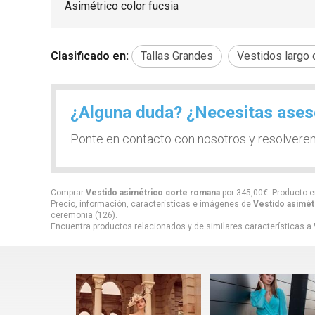
Asimétrico color fucsia
Clasificado en:
Tallas Grandes
Vestidos largo
¿Alguna duda? ¿Necesitas ase
Ponte en contacto con nosotros y resolvere
Comprar
Vestido asimétrico corte romana
por
345,00
€
. Producto e
Precio, información, características e imágenes de
Vestido asimét
ceremonia
(126).
Encuentra productos relacionados y de similares características a