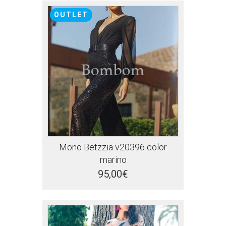
OUTLET
Mono Betzzia v20396 color
marino
95,00€