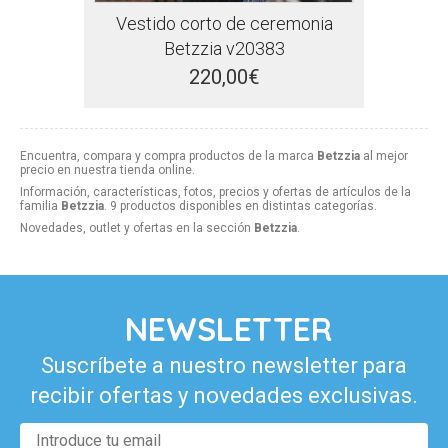
Vestido corto de ceremonia
Betzzia v20383
220,00€
Encuentra, compara y compra productos de la marca
Betzzia
al mejor
precio en nuestra tienda online.
Información, características, fotos, precios y ofertas de artículos de la
familia
Betzzia
. 9 productos disponibles en distintas categorías.
Novedades, outlet y ofertas en la sección
Betzzia
.
NEWSLETTER
Suscríbete a nuestro newsletter para
recibir ofertas y novedades exclusivas.