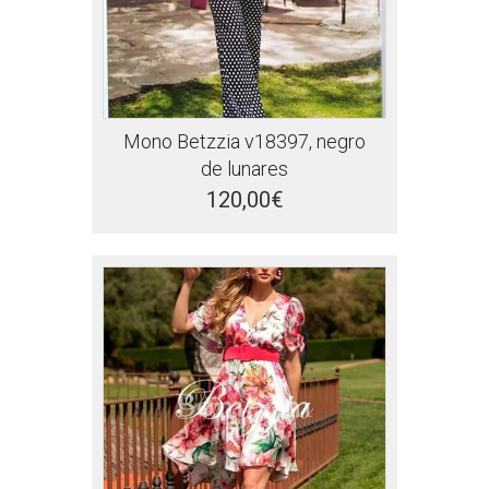
Mono Betzzia v18397, negro
de lunares
120,00€