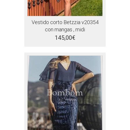
Vestido corto Betzzia v20354
con mangas , midi
145,00€