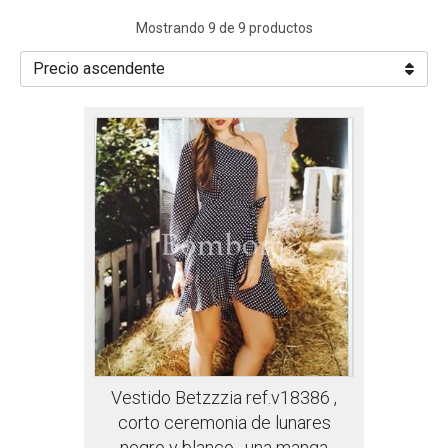
Mostrando 9 de 9 productos
Vestido Betzzzia ref.v18386 ,
corto ceremonia de lunares
negro y blanco , una manga